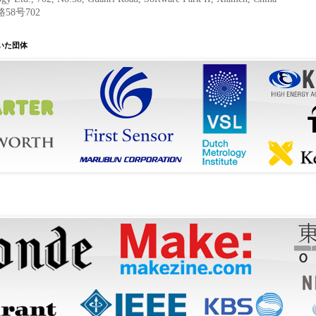
8号702
ただいた団体