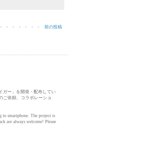
前の投稿
ットガイガー」を開発・配布してい
のご依頼、コラボレーショ
g to smartphone. The project is
dback are always welcome! Please