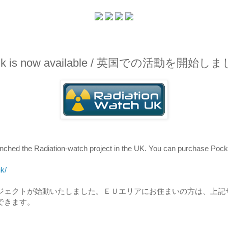
.co.uk is now available / 英国での活動を開始し
ched the Radiation-watch project in the UK. You can purchase Pocke
k/
atchプロジェクトが始動いたしました。ＥＵエリアにお住まいの方は、
できます。