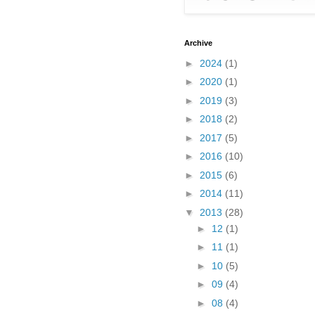
Archive
►
2024
(1)
►
2020
(1)
►
2019
(3)
►
2018
(2)
►
2017
(5)
►
2016
(10)
►
2015
(6)
►
2014
(11)
▼
2013
(28)
►
12
(1)
►
11
(1)
►
10
(5)
►
09
(4)
►
08
(4)