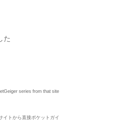
ました
tGeiger series from that site
上記サイトから直接ポケットガイ