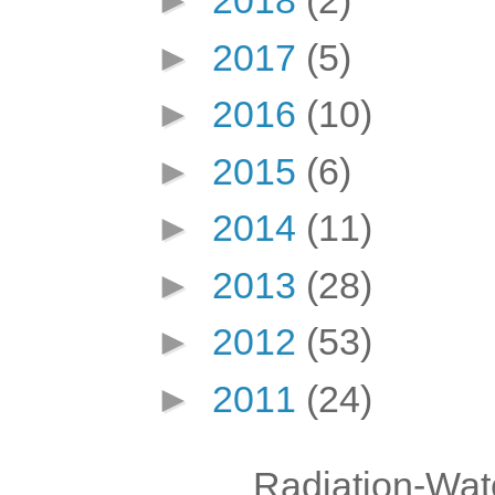
►
2018
(2)
►
2017
(5)
►
2016
(10)
►
2015
(6)
►
2014
(11)
►
2013
(28)
►
2012
(53)
►
2011
(24)
Radiation-Wat