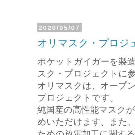
2020/05/07
オリマスク・プロジ
ポケットガイガーを製
スク・プロジェクトに
オリマスクは、オープ
プロジェクトです。
純国産の高性能マスクが
めいただけます。また
ための放電加工に関す