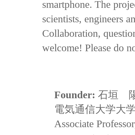
smartphone. The projec
scientists, engineers a
Collaboration, questio
welcome! Please do no
Founder:
石垣 
電気通信大学大学院 
Associate Professor