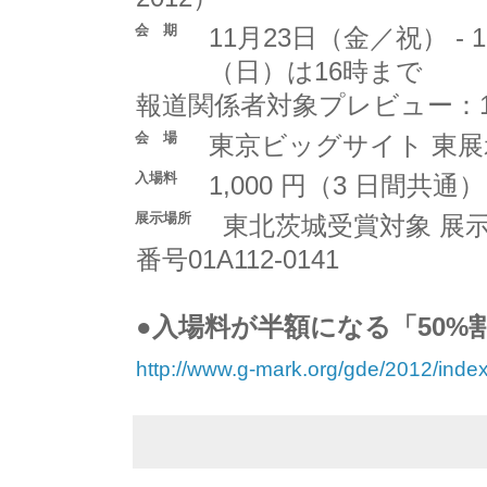
会 期
11月23日（金／祝） - 
（日）は16時まで
報道関係者対象プレビュー：11 月
会 場
東京ビッグサイト 東展
入場料
1,000 円（3 日間
展示場所
東北茨城受賞対象 展示エリア
番号01A112-0141
●入場料が半額になる「50%
http://www.g-mark.org/gde/2012/index