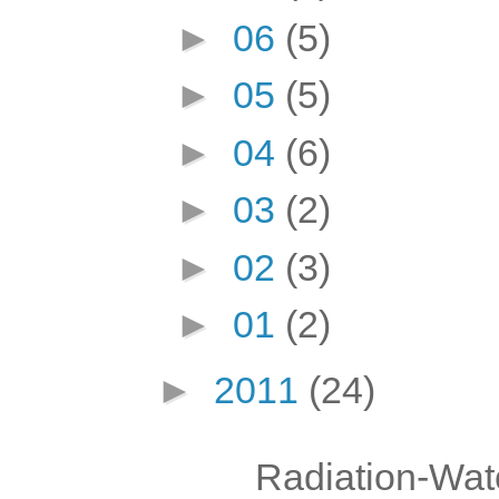
►
06
(5)
►
05
(5)
►
04
(6)
►
03
(2)
►
02
(3)
►
01
(2)
►
2011
(24)
Radiation-Wat