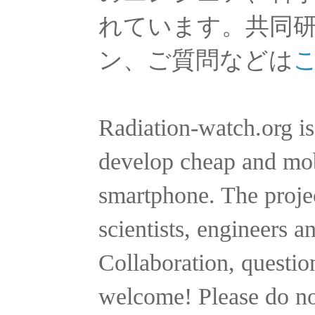
れています。共同
ン、ご質問などは
Radiation-watch.org is
develop cheap and mobi
smartphone. The projec
scientists, engineers a
Collaboration, questio
welcome! Please do no