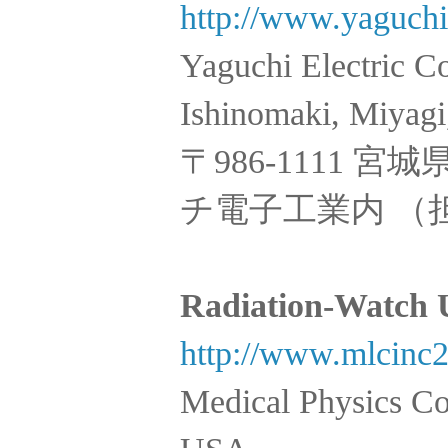
http://www.yaguchi
Yaguchi Electric C
Ishinomaki, Miyag
〒986-1111 
チ電子工業内 （
Radiation-Watch
http://www.mlcinc
Medical Physics C