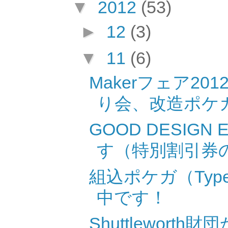
▼
2012
(53)
►
12
(3)
▼
11
(6)
Makerフェア2
り会、改造ポケ
GOOD DESIGN 
す（特別割引券
組込ポケガ（Ty
中です！
Shuttlewort