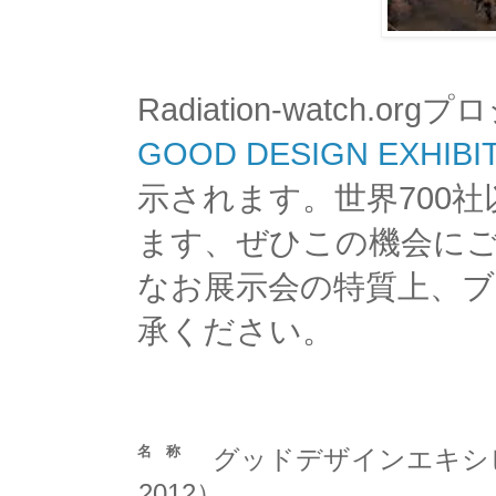
Radiation-watc
GOOD DESIGN EXHIBIT
示されます。世界700
ます、ぜひこの機会に
なお展示会の特質上、
承ください。
名 称
グッドデザインエキシビション
2012）