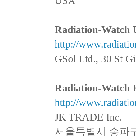
USA
Radiation-Watch
http://www.radiatio
GSol Ltd., 30 St 
Radiation-Watc
http://www.radiatio
JK TRADE Inc.
서울특별시 송파구