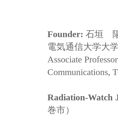
Founder:
石垣 
電気通信大学大学院 
Associate Professor
Communications, T
Radiation-Watch
巻市）