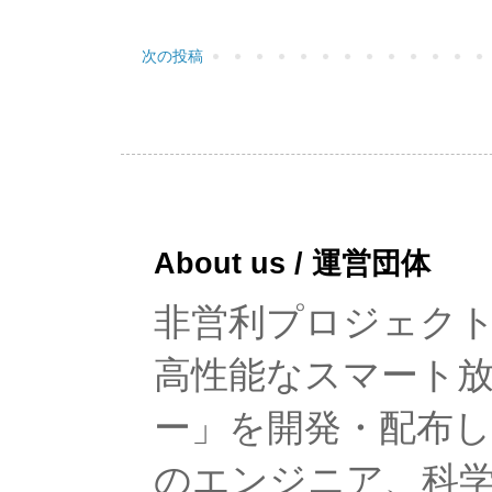
次の投稿
About us / 運営団体
非営利プロジェクト「rad
高性能なスマート
ー」を開発・配布
のエンジニア、科