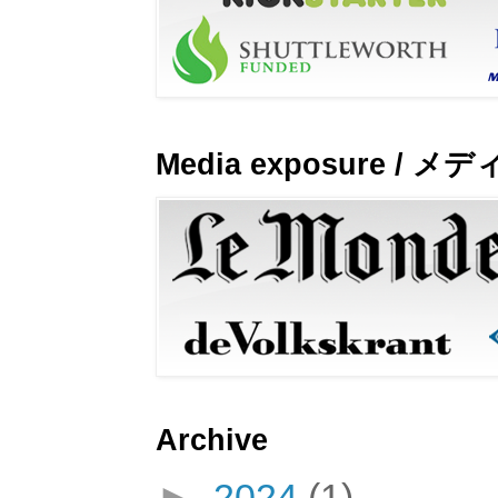
Media exposure / 
Archive
►
2024
(1)