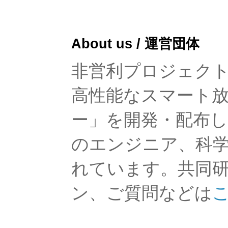
About us / 運営団体
非営利プロジェクト「rad
高性能なスマート
ー」を開発・配布
のエンジニア、科
れています。共同
ン、ご質問などは