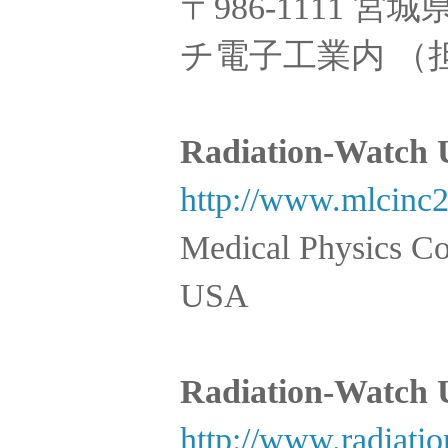
〒986-1111 
チ電子工業内 （
Radiation-Watch
http://www.mlcinc
Medical Physics C
USA
Radiation-Watch
http://www.radiatio