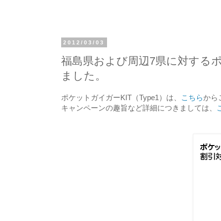
2012/03/03
福島県および周辺7県に対するポ
ました。
ポケットガイガーKIT（Type1）は、
こちら
から
キャンペーンの趣旨など詳細につきましては、