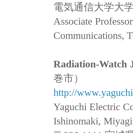
電気通信大学大学院 
Associate Professor
Communications, T
Radiation-Watch
巻市）
http://www.yaguchi
Yaguchi Electric C
Ishinomaki, Miyag