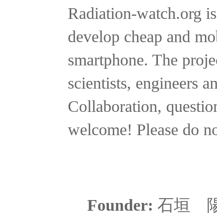
Radiation-watch.org is
develop cheap and mobi
smartphone. The projec
scientists, engineers a
Collaboration, questio
welcome! Please do no
Founder:
石垣 