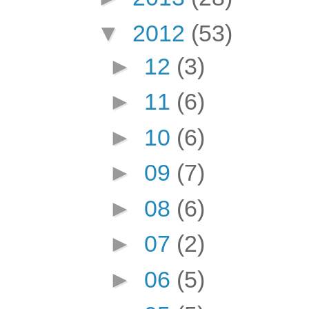
▼
2012
(53)
►
12
(3)
►
11
(6)
►
10
(6)
►
09
(7)
►
08
(6)
►
07
(2)
►
06
(5)