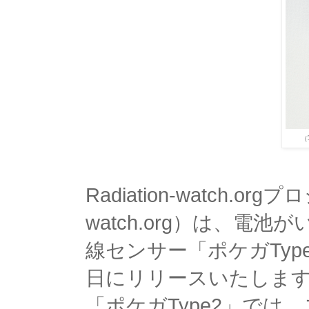
（
Radiation-watch.orgプ
watch.org）は、
線センサー「ポケガType
日にリリースいたしま
「ポケガType2」で