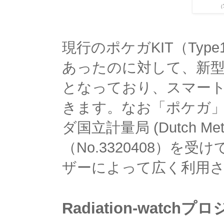
（
現行のポケガKIT（Ty
あったのに対して、新型
となっており、スマー
きます。なお「ポケガ
ダ国立計量局 (Dutch Metr
（No.3320408）
ザーによって広く利用
Radiation-watc