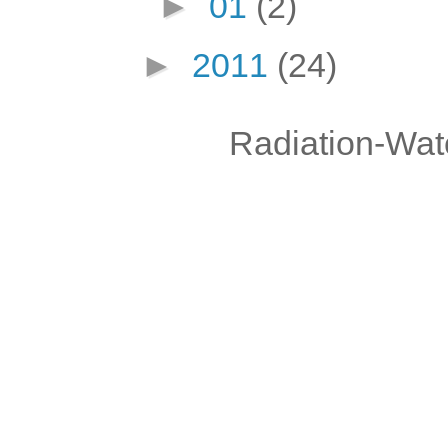
►
01
(2)
►
2011
(24)
Radiation-Wat