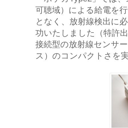
可聴域）による給電を
となく、放射線検出に
功いたしました（特許
接続型の放射線センサー
ス）のコンパクトさを