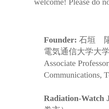
welcome! Please do no
Founder:
石垣 
電気通信大学大学院 
Associate Professor
Communications, T
Radiation-Watch